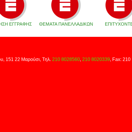
ΗΣΗ ΕΓΓΡΑΦΗΣ
ΘΕΜΑΤΑ ΠΑΝΕΛΛΑΔΙΚΩΝ
ΕΠΙΤΥΧΟΝΤ
ου, 151 22 Μαρούσι, Τηλ.
210 8028560
,
210 8020339
, Fax:
210