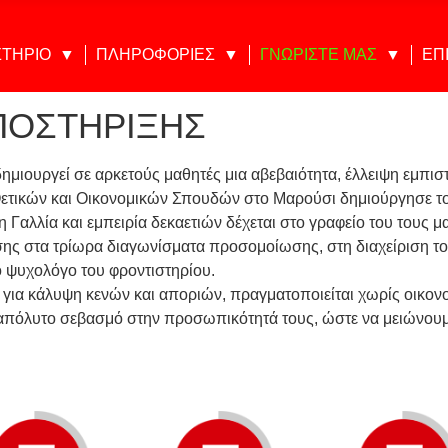
ΣΤΗΡΙΟ
ΠΛΗΡΟΦΟΡΙΕΣ
ΓΝΩΡΙΣΤΕ ΜΑΣ
ΕΠ
ΠΟΣΤΗΡΙΞΗΣ
δημιουργεί σε αρκετούς μαθητές μια αβεβαιότητα, έλλειψη εμπι
Θετικών και Οικονομικών Σπουδών στο Μαρούσι δημιούργησε τ
λία και εμπειρία δεκαετιών δέχεται στο γραφείο του τους μαθ
ισης στα τρίωρα διαγωνίσματα προσομοίωσης, στη διαχείριση 
ο ψυχολόγο του φροντιστηρίου.
α για κάλυψη κενών και αποριών, πραγματοποιείται χωρίς οικον
 απόλυτο σεβασμό στην προσωπικότητά τους, ώστε να μειώνουμ