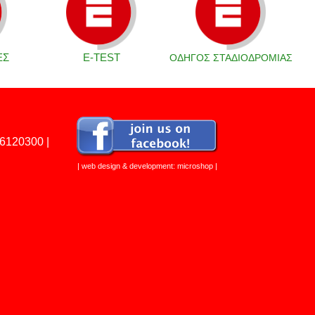
ΕΣ
Ε-TEST
ΟΔΗΓΟΣ ΣΤΑΔΙΟΔΡΟΜΙΑΣ
 6120300
|
| web design & development: microshop |