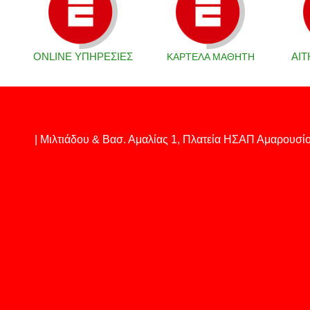
ONLINE ΥΠΗΡΕΣΙΕΣ
ΑΙΤ
ΚΑΡΤΕΛΑ ΜΑΘΗΤΗ
| Μιλτιάδου & Βασ. Αμαλίας 1, Πλατεία ΗΣΑΠ Αμαρουσί