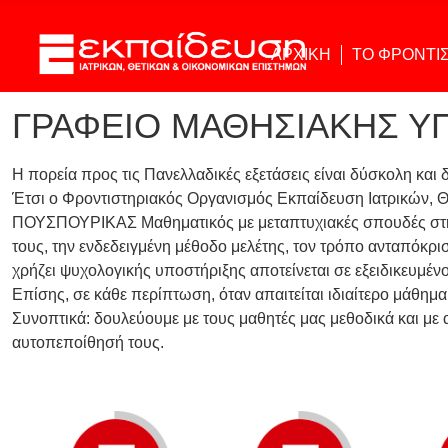
ΑΡΧΙΚΗ
ΤΟ ΦΡΟΝΤΙ
ΓΡΑΦΕΙΟ ΜΑΘΗΣΙΑΚΗΣ Υ
Η πορεία προς τις Πανελλαδικές εξετάσεις είναι δύσκολη και 
Έτσι ο Φροντιστηριακός Οργανισμός Εκπαίδευση Ιατρικών, 
ΠΟΥΣΠΟΥΡΙΚΑΣ Μαθηματικός με μεταπτυχιακές σπουδές στη Γαλ
τους, την ενδεδειγμένη μέθοδο μελέτης, τον τρόπο ανταπόκρ
χρήζει ψυχολογικής υποστήριξης αποτείνεται σε εξειδικευμέν
Επίσης, σε κάθε περίπτωση, όταν απαιτείται ιδιαίτερο μάθημ
Συνοπτικά: δουλεύουμε με τους μαθητές μας μεθοδικά και με
αυτοπεποίθησή τους.